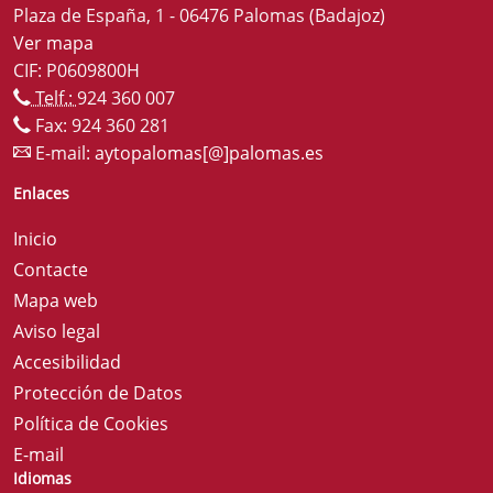
Plaza de España, 1 - 06476 Palomas (Badajoz)
Ver mapa
CIF: P0609800H
Telf.:
924 360 007
Fax: 924 360 281
E-mail:
aytopalomas[@]palomas.es
Enlaces
Inicio
Contacte
Mapa web
Aviso legal
Accesibilidad
Protección de Datos
Política de Cookies
E-mail
Idiomas