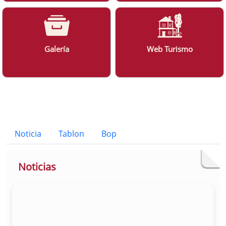
Galería
Web Turismo
Bloque Principal de la Entidad Ayunt
Button
Noticia
Tablon
Bop
Noticias