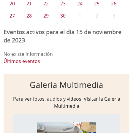
20
21
22
23
24
25
26
27
28
29
30
1
2
3
Eventos activos para el día 15 de noviembre
de 2023
No existe Información
Últimos eventos
Galería Multimedia
Para ver fotos, audios y vídeos. Visitar la
Galería
Multimedia