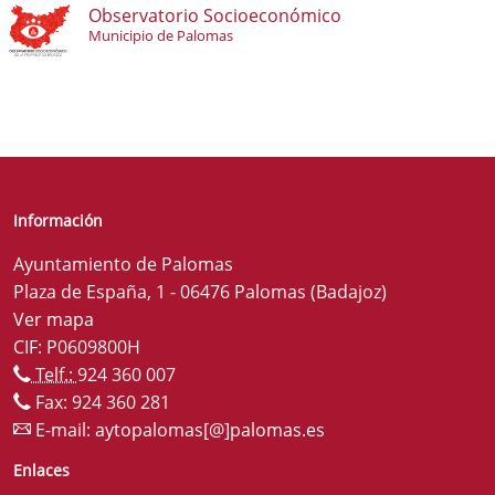
Observatorio Socioeconómico
Municipio de Palomas
Información
Ayuntamiento de Palomas
Plaza de España, 1 - 06476 Palomas (Badajoz)
Ver mapa
CIF: P0609800H
Telf.:
924 360 007
Fax: 924 360 281
E-mail:
aytopalomas[@]palomas.es
Enlaces