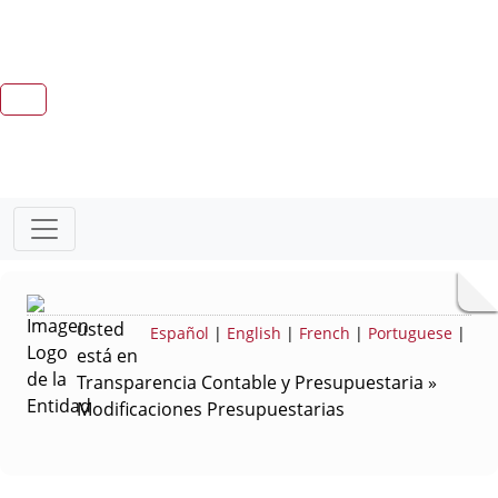
usted
Español
|
English
|
French
|
Portuguese
|
está en
Transparencia Contable y Presupuestaria »
Modificaciones Presupuestarias