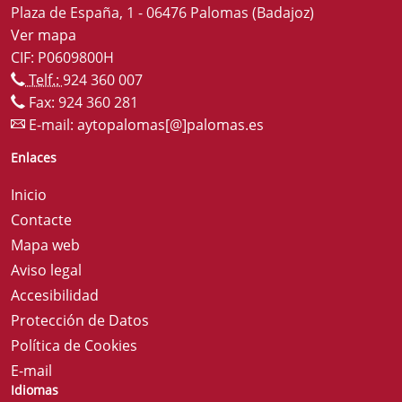
Plaza de España, 1 - 06476 Palomas (Badajoz)
Ver mapa
CIF: P0609800H
Telf.:
924 360 007
Fax: 924 360 281
E-mail:
aytopalomas[@]palomas.es
Enlaces
Inicio
Contacte
Mapa web
Aviso legal
Accesibilidad
Protección de Datos
Política de Cookies
E-mail
Idiomas