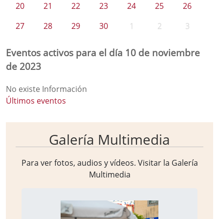
20
21
22
23
24
25
26
27
28
29
30
1
2
3
Eventos activos para el día 10 de noviembre
de 2023
No existe Información
Últimos eventos
Galería Multimedia
Para ver fotos, audios y vídeos. Visitar la
Galería
Multimedia