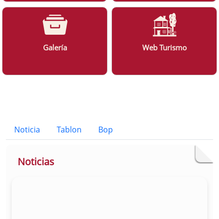
Galería
Web Turismo
Bloque Principal de la Entidad Ayunt
Button
Noticia
Tablon
Bop
Noticias