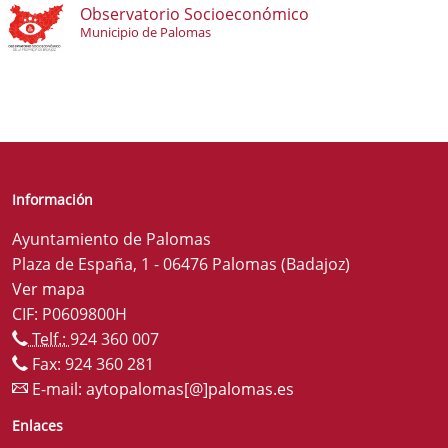
Observatorio Socioeconómico
Municipio de Palomas
Información
Ayuntamiento de Palomas
Plaza de España, 1 - 06476 Palomas (Badajoz)
Ver mapa
CIF: P0609800H
Telf.:
924 360 007
Fax: 924 360 281
E-mail:
aytopalomas[@]palomas.es
Enlaces