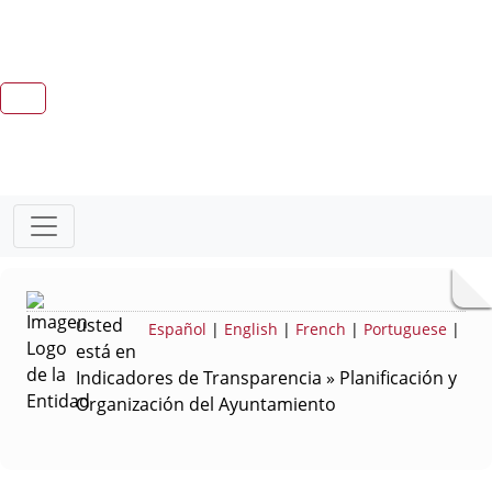
usted
Español
|
English
|
French
|
Portuguese
|
está en
Indicadores de Transparencia » Planificación y
Organización del Ayuntamiento