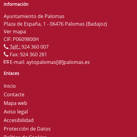
Información
Ayuntamiento de Palomas
Plaza de España, 1 - 06476 Palomas (Badajoz)
Ver mapa
CIF: P0609800H
Telf.:
924 360 007
Fax: 924 360 281
E-mail:
aytopalomas[@]palomas.es
Enlaces
Inicio
Contacte
Mapa web
Aviso legal
Accesibilidad
Protección de Datos