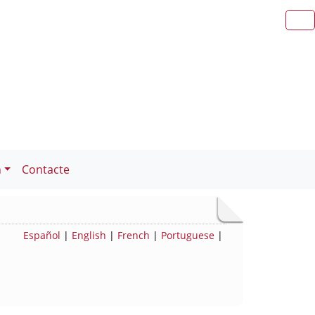
n
Contacte
Español
|
English
|
French
|
Portuguese
|