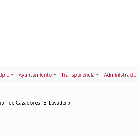
ipio
Ayuntamiento
Transparencia
Administració
ción de Cazadores "El Lavadero"