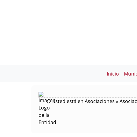
Inicio
Munic
usted está en Asociaciones » Asocia