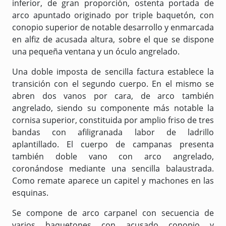
inferior, de gran proporción, ostenta portada de
arco apuntado originado por triple baquetón, con
conopio superior de notable desarrollo y enmarcada
en alfiz de acusada altura, sobre el que se dispone
una pequeña ventana y un óculo angrelado.
Una doble imposta de sencilla factura establece la
transición con el segundo cuerpo. En el mismo se
abren dos vanos por cara, de arco también
angrelado, siendo su componente más notable la
cornisa superior, constituida por amplio friso de tres
bandas con afiligranada labor de ladrillo
aplantillado. El cuerpo de campanas presenta
también doble vano con arco angrelado,
coronándose mediante una sencilla balaustrada.
Como remate aparece un capitel y machones en las
esquinas.
Se compone de arco carpanel con secuencia de
varios baquetones con acusado conopio y