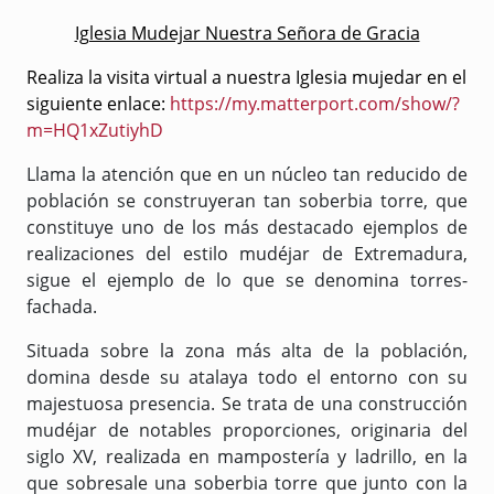
Iglesia Mudejar Nuestra Señora de Gracia
Realiza la visita virtual a nuestra Iglesia mujedar en el
siguiente enlace:
https://my.matterport.com/show/?
m=HQ1xZutiyhD
Llama la atención que en un núcleo tan reducido de
población se construyeran tan soberbia torre, que
constituye uno de los más destacado ejemplos de
realizaciones del
estilo mudéjar
de Extremadura,
sigue el ejemplo de lo que se denomina torres-
fachada.
Situada sobre la zona más alta de la población,
domina desde su atalaya todo el entorno con su
majestuosa presencia. Se trata de una construcción
mudéjar de notables proporciones, originaria del
siglo XV, realizada en mampostería y ladrillo, en la
que sobresale una soberbia torre que junto con la