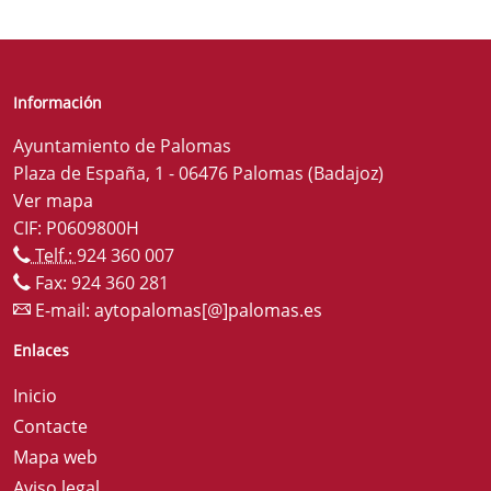
Información
Ayuntamiento de Palomas
Plaza de España, 1 - 06476 Palomas (Badajoz)
Ver mapa
CIF: P0609800H
Telf.:
924 360 007
Fax: 924 360 281
E-mail:
aytopalomas[@]palomas.es
Enlaces
Inicio
Contacte
Mapa web
Aviso legal