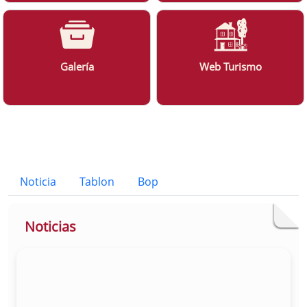
Galería
Web Turismo
Bloque Principal de la Entidad Ayunt
Button
Noticia
Tablon
Bop
Noticias