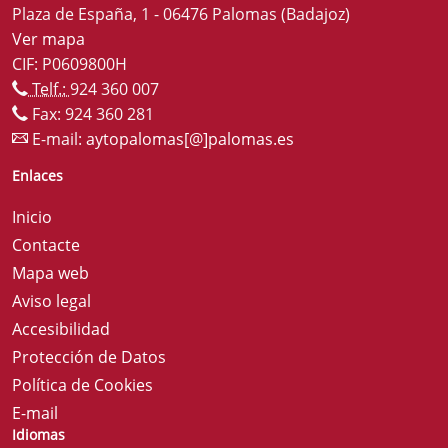
Plaza de España, 1 - 06476 Palomas (Badajoz)
Ver mapa
CIF: P0609800H
Telf.:
924 360 007
Fax: 924 360 281
E-mail:
aytopalomas[@]palomas.es
Enlaces
Inicio
Contacte
Mapa web
Aviso legal
Accesibilidad
Protección de Datos
Política de Cookies
E-mail
Idiomas