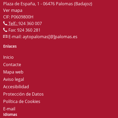
Plaza de España, 1 - 06476 Palomas (Badajoz)
Ver mapa
CIF: P0609800H
Telf.:
924 360 007
Fax: 924 360 281
E-mail:
aytopalomas[@]palomas.es
Enlaces
Inicio
Contacte
Mapa web
Aviso legal
Accesibilidad
Protección de Datos
Política de Cookies
E-mail
Idiomas