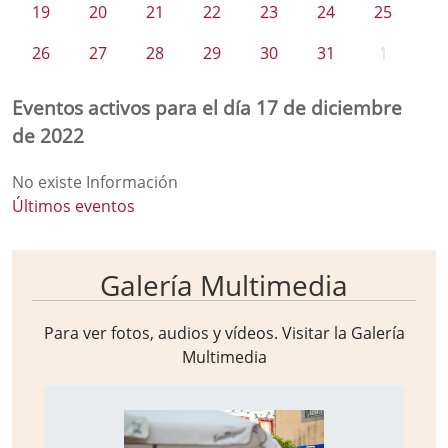
19
20
21
22
23
24
25
26
27
28
29
30
31
1
Eventos activos para el día 17 de diciembre
de 2022
No existe Información
Últimos eventos
Galería Multimedia
Para ver fotos, audios y vídeos. Visitar la
Galería
Multimedia