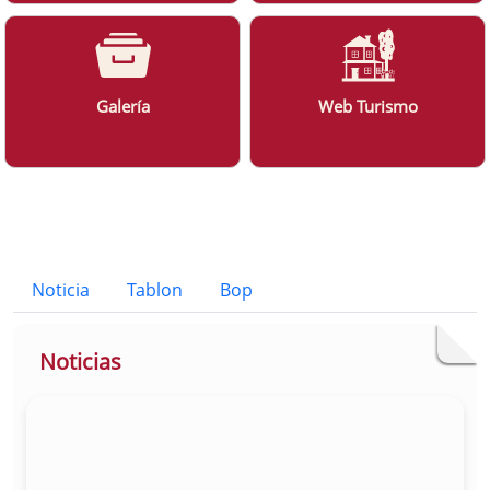
Galería
Web Turismo
Bloque Principal de la Entidad Ayunt
Button
Noticia
Tablon
Bop
Noticias