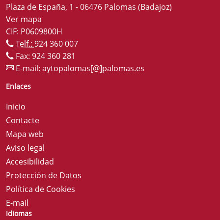
Plaza de España, 1 - 06476 Palomas (Badajoz)
Ver mapa
CIF: P0609800H
Telf.:
924 360 007
Fax: 924 360 281
E-mail:
aytopalomas[@]palomas.es
Enlaces
Inicio
Contacte
Mapa web
Aviso legal
Accesibilidad
Protección de Datos
Política de Cookies
E-mail
Idiomas