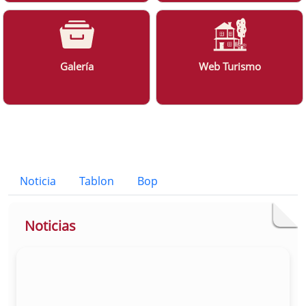
Galería
Web Turismo
Bloque Principal de la Entidad Ayunt
Button
Noticia
Tablon
Bop
Noticias