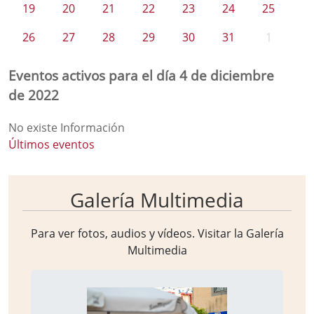
19
20
21
22
23
24
25
26
27
28
29
30
31
1
Eventos activos para el día 4 de diciembre
de 2022
No existe Información
Últimos eventos
Galería Multimedia
Para ver fotos, audios y vídeos. Visitar la
Galería
Multimedia