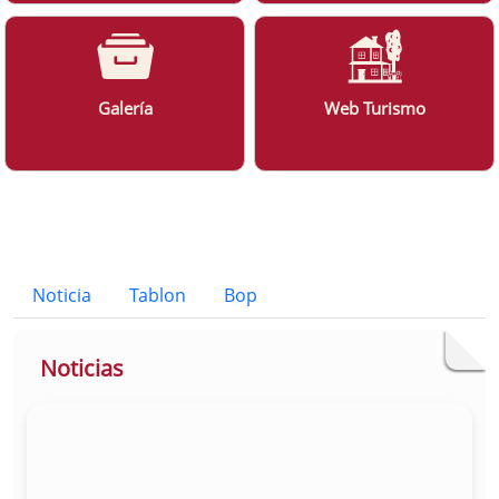
Galería
Web Turismo
Bloque Principal de la Entidad Ayunt
Button
Noticia
Tablon
Bop
Noticias