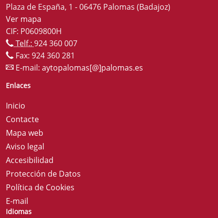
Plaza de España, 1 - 06476 Palomas (Badajoz)
Ver mapa
CIF: P0609800H
Telf.:
924 360 007
Fax: 924 360 281
E-mail:
aytopalomas[@]palomas.es
Enlaces
Inicio
Contacte
Mapa web
Aviso legal
Accesibilidad
Protección de Datos
Política de Cookies
E-mail
Idiomas