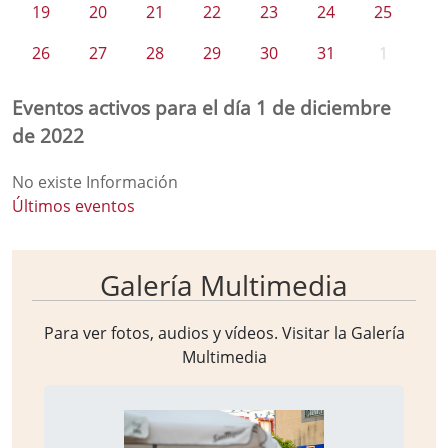
19
20
21
22
23
24
25
26
27
28
29
30
31
1
Eventos activos para el día 1 de diciembre
de 2022
No existe Información
Últimos eventos
Galería Multimedia
Para ver fotos, audios y vídeos. Visitar la
Galería
Multimedia