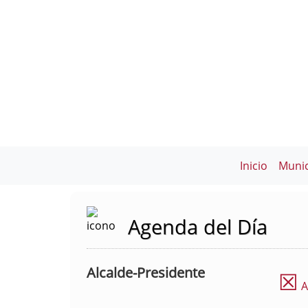
Inicio
Munic
Agenda del Día
Alcalde-Presidente
☒
A