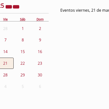
25
Eventos viernes, 21 de ma
Vie
Sáb
Dom
28
1
2
7
8
9
14
15
16
21
22
23
28
29
30
4
5
6