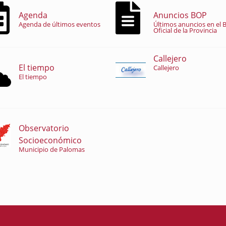
Agenda
Anuncios BOP
Agenda de últimos eventos
Últimos anuncios en el B
Oficial de la Provincia
Callejero
El tiempo
Callejero
El tiempo
Observatorio
Socioeconómico
Municipio de Palomas