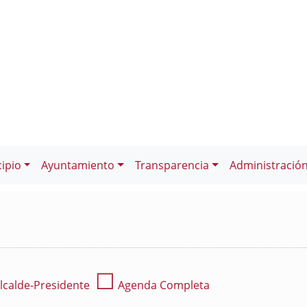
ipio
Ayuntamiento
Transparencia
Administració
☐
lcalde-Presidente
Agenda Completa