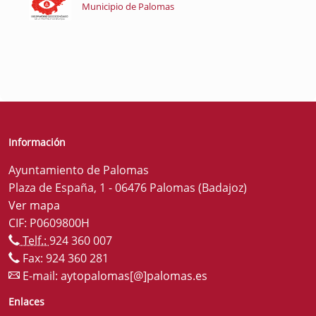
Municipio de Palomas
Información
Ayuntamiento de Palomas
Plaza de España, 1 - 06476 Palomas (Badajoz)
Ver mapa
CIF: P0609800H
Telf.:
924 360 007
Fax: 924 360 281
E-mail:
aytopalomas[@]palomas.es
Enlaces