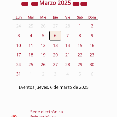
Marzo
2025
Lun
Mar
Mié
Jue
Vie
Sáb
Dom
24
25
26
27
28
1
2
3
4
5
6
7
8
9
10
11
12
13
14
15
16
17
18
19
20
21
22
23
24
25
26
27
28
29
30
31
1
2
3
4
5
6
Eventos jueves, 6 de marzo de 2025
Sede electrónica
Sede electrónica