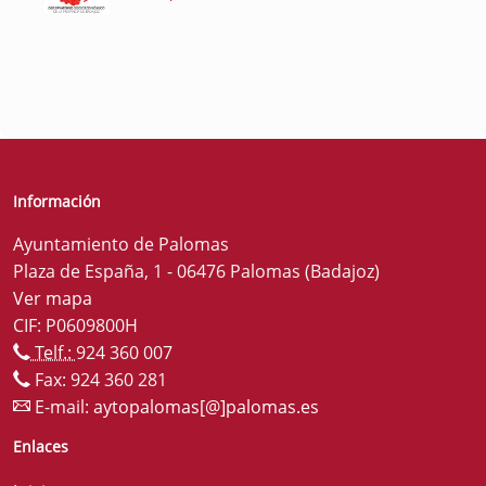
Información
Ayuntamiento de Palomas
Plaza de España, 1 - 06476 Palomas (Badajoz)
Ver mapa
CIF: P0609800H
Telf.:
924 360 007
Fax: 924 360 281
E-mail:
aytopalomas[@]palomas.es
Enlaces