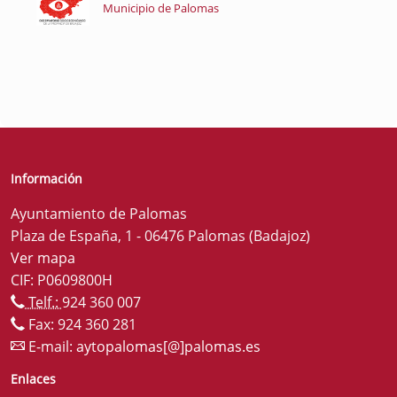
Municipio de Palomas
Información
Ayuntamiento de Palomas
Plaza de España, 1 - 06476 Palomas (Badajoz)
Ver mapa
CIF: P0609800H
Telf.:
924 360 007
Fax: 924 360 281
E-mail:
aytopalomas[@]palomas.es
Enlaces