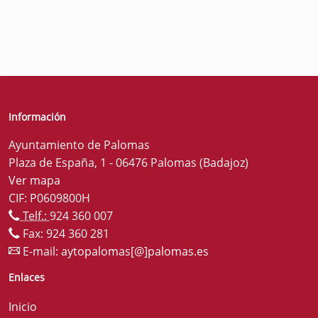
Información
Ayuntamiento de Palomas
Plaza de España, 1 - 06476 Palomas (Badajoz)
Ver mapa
CIF: P0609800H
Telf.:
924 360 007
Fax: 924 360 281
E-mail:
aytopalomas[@]palomas.es
Enlaces
Inicio