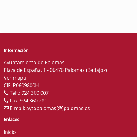
Información
Ayuntamiento de Palomas
Plaza de España, 1 - 06476 Palomas (Badajoz)
Ver mapa
CIF: P0609800H
Telf.:
924 360 007
Fax: 924 360 281
E-mail:
aytopalomas[@]palomas.es
Enlaces
Inicio