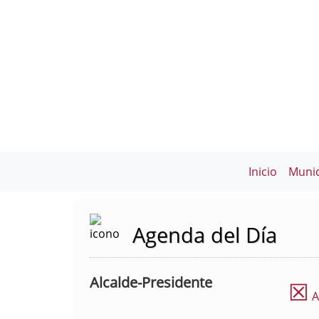
Inicio
Munic
Agenda del Día
Alcalde-Presidente
☒
A