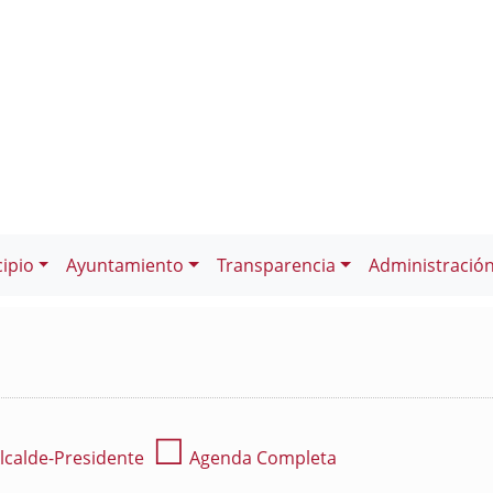
ipio
Ayuntamiento
Transparencia
Administració
☐
lcalde-Presidente
Agenda Completa