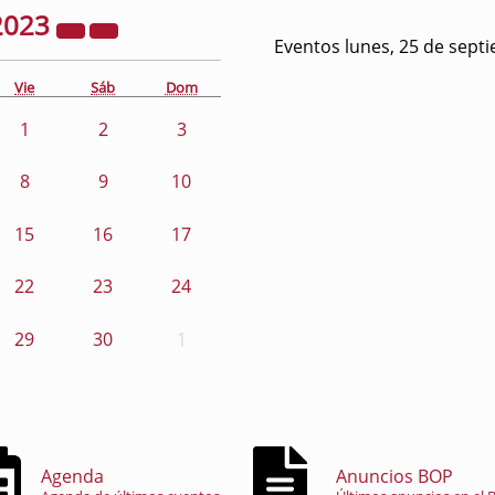
2023
Eventos lunes, 25 de sept
Vie
Sáb
Dom
1
2
3
8
9
10
15
16
17
22
23
24
29
30
1
Agenda
Anuncios BOP