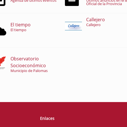
Agenda de últimos eventos
Últimos anuncios en el B
Oficial de la Provincia
Callejero
El tiempo
Callejero
El tiempo
Observatorio
Socioeconómico
Municipio de Palomas
Enlaces