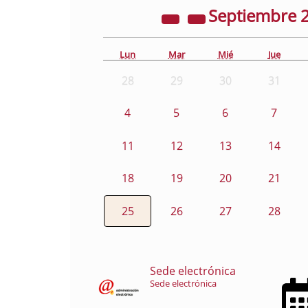
Septiembre
Lun
Mar
Mié
Jue
28
29
30
31
4
5
6
7
11
12
13
14
18
19
20
21
25
26
27
28
Sede electrónica
Sede electrónica