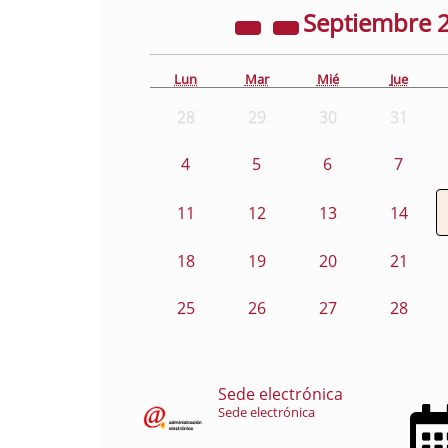
Septiembre
Lun
Mar
Mié
Jue
28
29
30
31
4
5
6
7
11
12
13
14
18
19
20
21
25
26
27
28
Sede electrónica
Sede electrónica