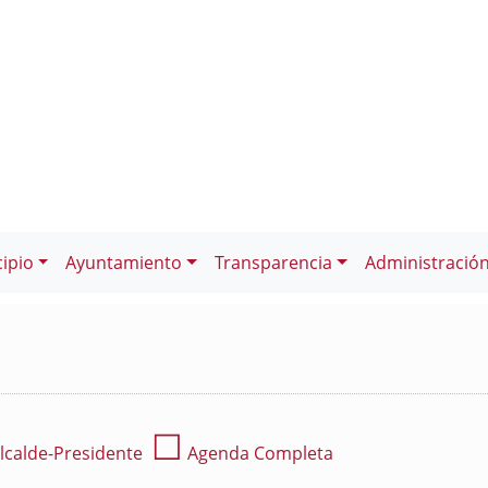
ipio
Ayuntamiento
Transparencia
Administració
☐
lcalde-Presidente
Agenda Completa