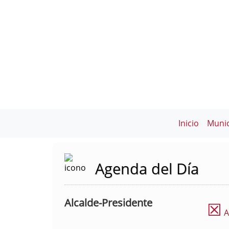
Inicio
Munic
Agenda del Día
Alcalde-Presidente
☒
A