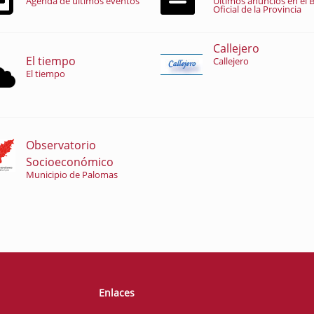
Agenda de últimos eventos
Últimos anuncios en el B
Oficial de la Provincia
Callejero
El tiempo
Callejero
El tiempo
Observatorio
Socioeconómico
Municipio de Palomas
Enlaces