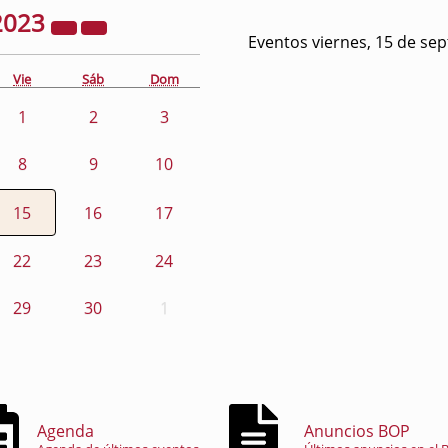
2023
Eventos viernes, 15 de se
Vie
Sáb
Dom
1
2
3
8
9
10
15
16
17
22
23
24
29
30
1
Agenda
Anuncios BOP