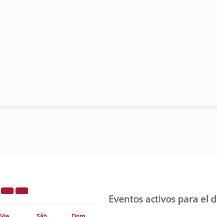
6
Eventos activos para el 
Vie
Sáb
Dom