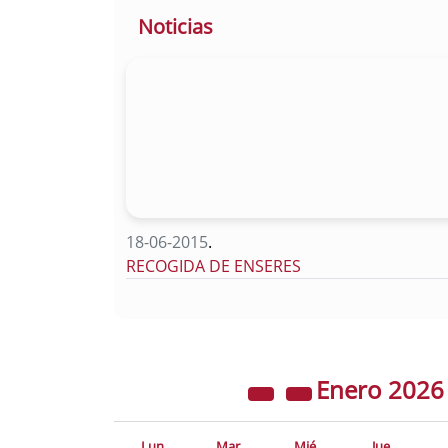
Noticias
18-06-2015
.
RECOGIDA DE ENSERES
Enero
202
Lun
Mar
Mié
Jue