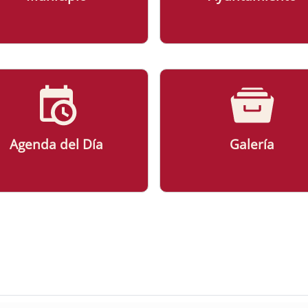
Agenda del Día
Galería
ad Ayuntamiento de Palomas