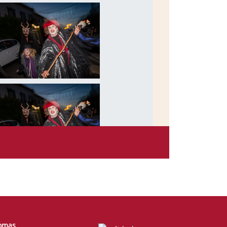
iomas