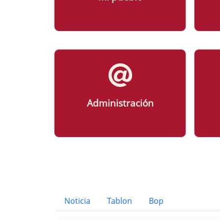
Administración
Bloque Principal de la Entid
Button
Noticia
Tablon
Bop