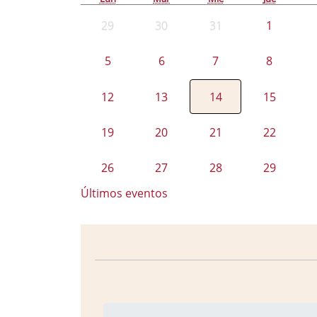
29
30
31
1
5
6
7
8
12
13
14
15
19
20
21
22
26
27
28
29
Últimos eventos