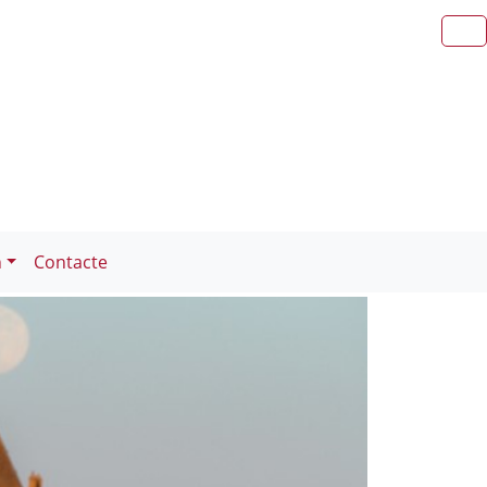
n
Contacte