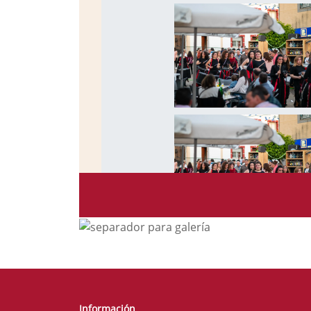
Información