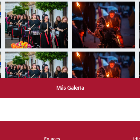
Más Galeria
Enlaces
Id