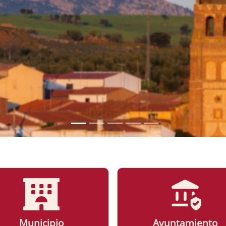
MUNICIPIO
Más Información
Municipio
Ayuntamiento