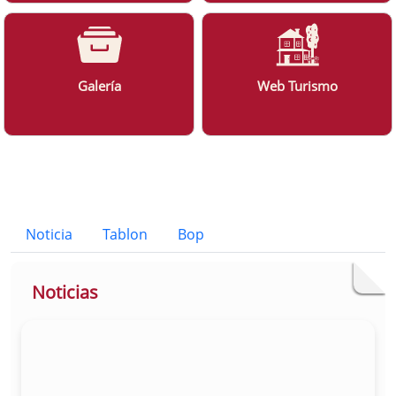
Galería
Web Turismo
Bloque Principal de la Entidad Ayunt
Button
Noticia
Tablon
Bop
Noticias