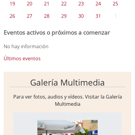
19
20
21
22
23
24
25
26
27
28
29
30
31
1
Eventos activos o próximos a comenzar
No hay información
Últimos eventos
Galería Multimedia
Para ver fotos, audios y vídeos. Visitar la
Galería
Multimedia