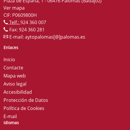
Plaza de España, 1 - 06476 Palomas (Badajoz)
Ver mapa
CIF: P0609800H
Telf.:
924 360 007
Fax: 924 360 281
E-mail:
aytopalomas[@]palomas.es
Enlaces
Inicio
Contacte
Mapa web
Aviso legal
Accesibilidad
Protección de Datos
Política de Cookies
E-mail
Idiomas