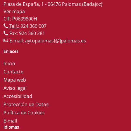
Plaza de España, 1 - 06476 Palomas (Badajoz)
Ver mapa
CIF: P0609800H
Telf.:
924 360 007
Fax: 924 360 281
E-mail:
aytopalomas[@]palomas.es
Enlaces
Inicio
Contacte
Mapa web
Aviso legal
Accesibilidad
Protección de Datos
Política de Cookies
E-mail
Idiomas