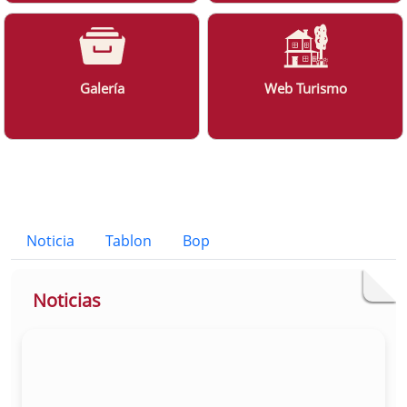
Galería
Web Turismo
Bloque Principal de la Entidad Ayunt
Button
Noticia
Tablon
Bop
Noticias