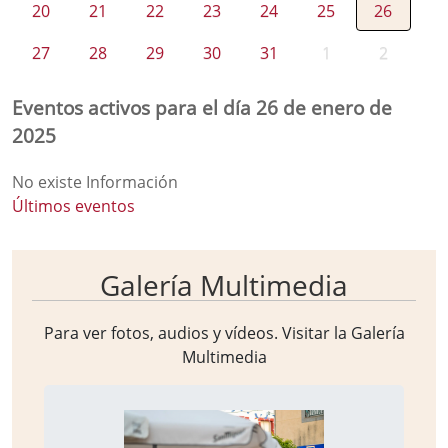
20
21
22
23
24
25
26
27
28
29
30
31
1
2
Eventos activos para el día 26 de enero de
2025
No existe Información
Últimos eventos
Galería Multimedia
Para ver fotos, audios y vídeos. Visitar la
Galería
Multimedia