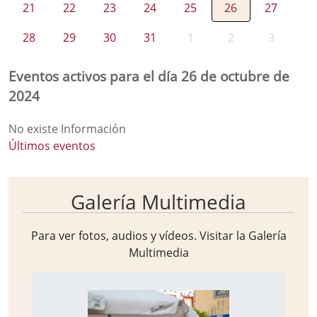
21
22
23
24
25
26
27
28
29
30
31
1
2
3
Eventos activos para el día 26 de octubre de
2024
No existe Información
Últimos eventos
Galería Multimedia
Para ver fotos, audios y vídeos. Visitar la
Galería
Multimedia