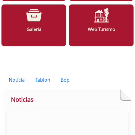
Galería
Web Turismo
Bloque Principal de la Entidad Ayunt
Button
Noticia
Tablon
Bop
Noticias