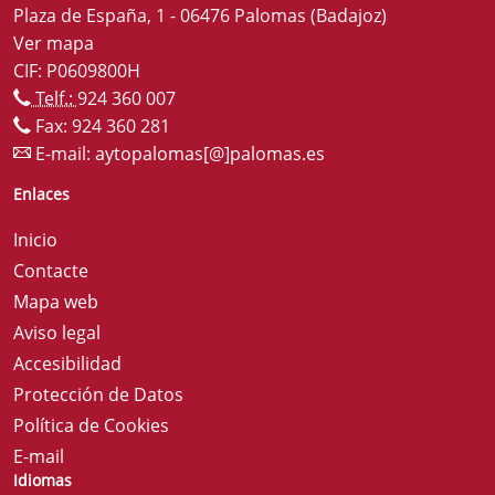
Plaza de España, 1 - 06476 Palomas (Badajoz)
Ver mapa
CIF: P0609800H
Telf.:
924 360 007
Fax: 924 360 281
E-mail:
aytopalomas[@]palomas.es
Enlaces
Inicio
Contacte
Mapa web
Aviso legal
Accesibilidad
Protección de Datos
Política de Cookies
E-mail
Idiomas