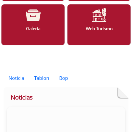
Galería
Web Turismo
Bloque Principal de la Entidad Ayunt
Button
Noticia
Tablon
Bop
Noticias