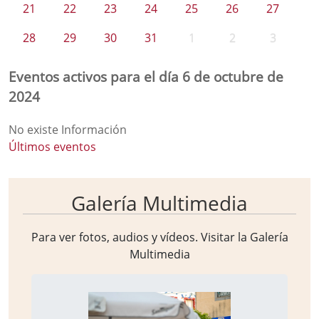
21
22
23
24
25
26
27
28
29
30
31
1
2
3
Eventos activos para el día 6 de octubre de
2024
No existe Información
Últimos eventos
Galería Multimedia
Para ver fotos, audios y vídeos. Visitar la
Galería
Multimedia