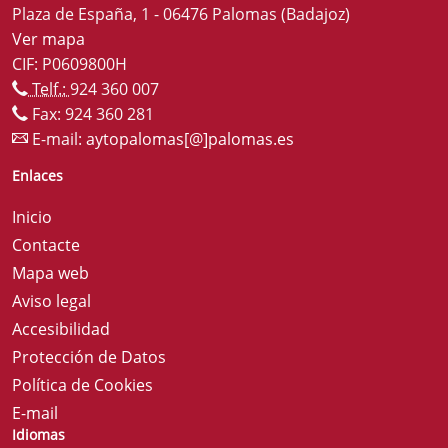
Plaza de España, 1 - 06476 Palomas (Badajoz)
Ver mapa
CIF: P0609800H
Telf.:
924 360 007
Fax: 924 360 281
E-mail:
aytopalomas[@]palomas.es
Enlaces
Inicio
Contacte
Mapa web
Aviso legal
Accesibilidad
Protección de Datos
Política de Cookies
E-mail
Idiomas