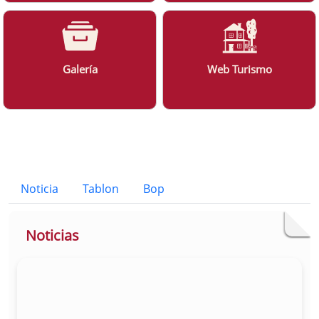
Galería
Web Turismo
Bloque Principal de la Entidad Ayunt
Button
Noticia
Tablon
Bop
Noticias