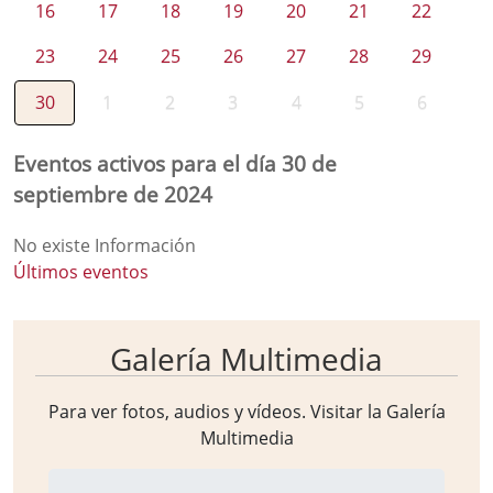
16
17
18
19
20
21
22
23
24
25
26
27
28
29
30
1
2
3
4
5
6
Eventos activos para el día 30 de
septiembre de 2024
No existe Información
Últimos eventos
Galería Multimedia
Para ver fotos, audios y vídeos. Visitar la
Galería
Multimedia