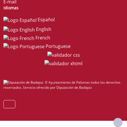
E-mail
Idiomas
Español
English
French
Portuguese
© Ayuntamiento de Palomas todos los derechos
reservados.
Servicio ofrecido por Diputación de Badajoz