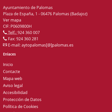
Ayuntamiento de Palomas
Plaza de España, 1 - 06476 Palomas (Badajoz)
Ver mapa
CIF: P0609800H
Telf.:
924 360 007
Fax: 924 360 281
E-mail:
aytopalomas[@]palomas.es
Enlaces
Inicio
Contacte
Mapa web
Aviso legal
Accesibilidad
Protección de Datos
Política de Cookies