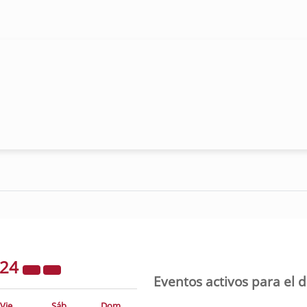
024
Eventos activos para el 
Vie
Sáb
Dom