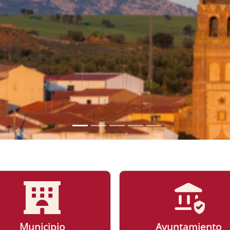
MUNICIPIO
Más Información
Municipio
Ayuntamiento