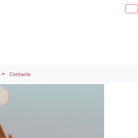
n
Contacte