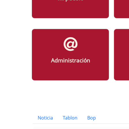
Administración
Bloque Principal de la Entid
Button
Noticia
Tablon
Bop