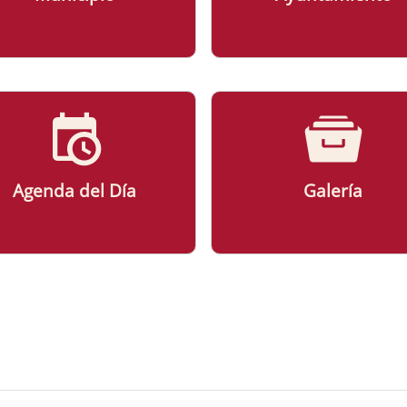
Agenda del Día
Galería
ad Ayuntamiento de Palomas