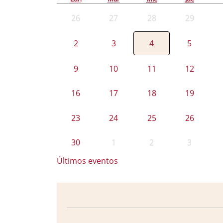
26
27
28
29
2
3
4
5
9
10
11
12
16
17
18
19
23
24
25
26
30
1
2
3
Últimos eventos