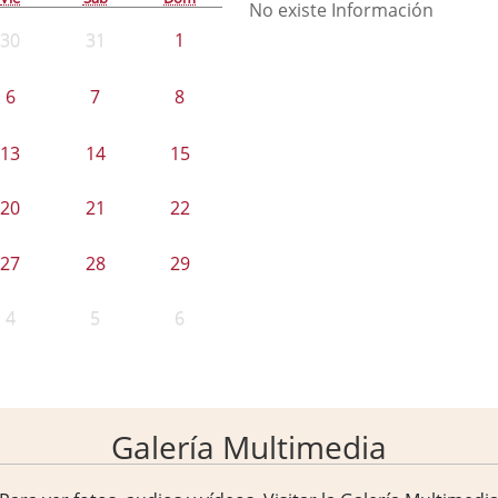
No existe Información
30
31
1
6
7
8
13
14
15
20
21
22
27
28
29
4
5
6
Galería Multimedia