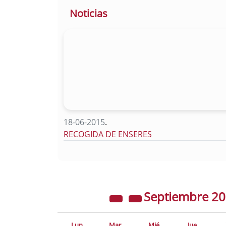
Noticias
18-06-2015
.
RECOGIDA DE ENSERES
Septiembre
2
Lun
Mar
Mié
Jue