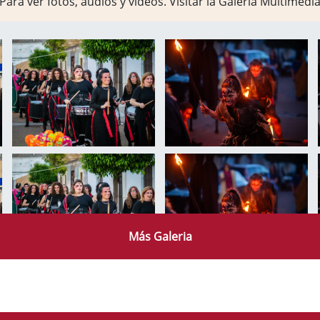
Para ver fotos, audios y vídeos. Visitar la
Galería Multimedi
Más Galeria