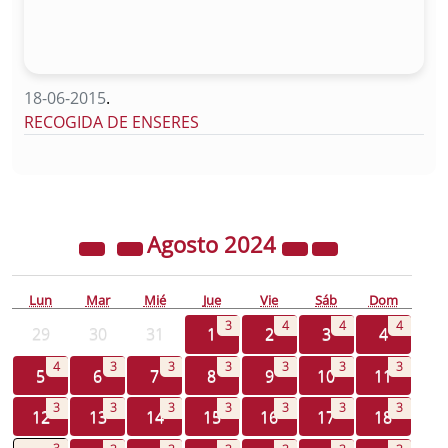
18-06-2015
.
RECOGIDA DE ENSERES
Agosto
2024
Lun
Mar
Mié
Jue
Vie
Sáb
Dom
3
4
4
4
29
30
31
1
2
3
4
4
3
3
3
3
3
3
5
6
7
8
9
10
11
3
3
3
3
3
3
3
12
13
14
15
16
17
18