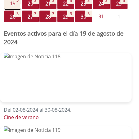
3
3
3
3
3
3
3
19
20
21
22
23
24
25
3
3
3
3
3
26
27
28
29
30
31
1
Eventos activos para el día 19 de agosto de
2024
Del 02-08-2024 al 30-08-2024
.
Cine de verano