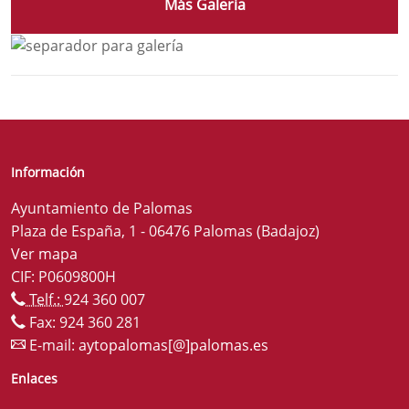
Más Galeria
Información
Ayuntamiento de Palomas
Plaza de España, 1 - 06476 Palomas (Badajoz)
Ver mapa
CIF: P0609800H
Telf.:
924 360 007
Fax: 924 360 281
E-mail:
aytopalomas[@]palomas.es
Enlaces