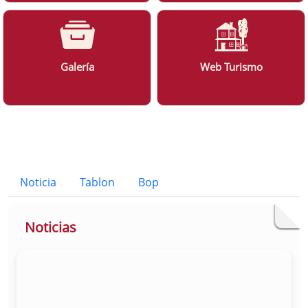
Galería
Web Turismo
Bloque Principal de la Entidad Ayunt
Button
Noticia
Tablon
Bop
Noticias