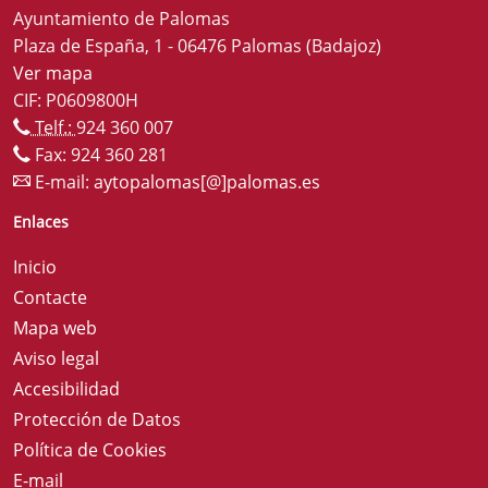
Ayuntamiento de Palomas
Plaza de España, 1 - 06476 Palomas (Badajoz)
Ver mapa
CIF: P0609800H
Telf.:
924 360 007
Fax: 924 360 281
E-mail:
aytopalomas[@]palomas.es
Enlaces
Inicio
Contacte
Mapa web
Aviso legal
Accesibilidad
Protección de Datos
Política de Cookies
E-mail