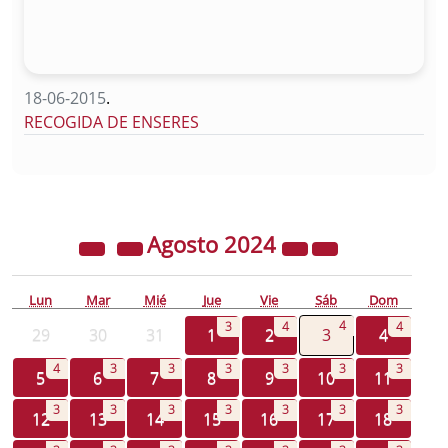
18-06-2015
.
RECOGIDA DE ENSERES
Agosto
2024
Lun
Mar
Mié
Jue
Vie
Sáb
Dom
4
3
4
4
29
30
31
1
2
3
4
4
3
3
3
3
3
3
5
6
7
8
9
10
11
3
3
3
3
3
3
3
12
13
14
15
16
17
18