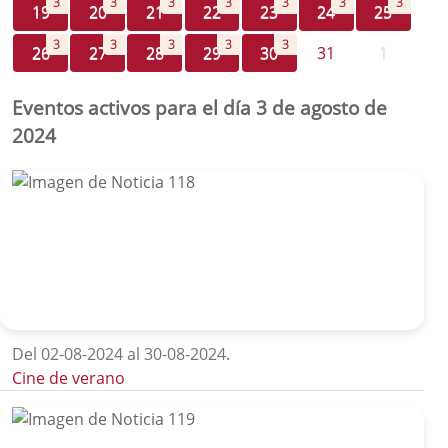
3
3
3
3
3
3
3
19
20
21
22
23
24
25
3
3
3
3
3
26
27
28
29
30
31
1
Eventos activos para el día 3 de agosto de
2024
Del 02-08-2024 al 30-08-2024
.
Cine de verano