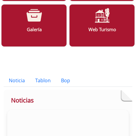
Galería
Web Turismo
Bloque Principal de la Entidad Ayunt
Button
Noticia
Tablon
Bop
Noticias