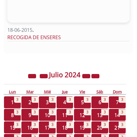
18-06-2015
.
RECOGIDA DE ENSERES
Julio
2024
Lun
Mar
Mié
Jue
Vie
Sáb
Dom
3
3
3
3
3
3
3
1
2
3
4
5
6
7
3
3
3
3
3
3
3
8
9
10
11
12
13
14
3
3
3
3
3
3
3
15
16
17
18
19
20
21