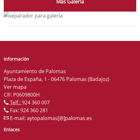
Más Galeria
Información
Ayuntamiento de Palomas
Plaza de España, 1 - 06476 Palomas (Badajoz)
Ver mapa
CIF: P0609800H
Telf.:
924 360 007
Fax: 924 360 281
E-mail:
aytopalomas[@]palomas.es
Enlaces