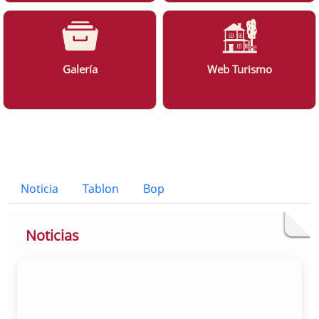
Galería
Web Turismo
Bloque Principal de la Entidad Ayunt
Button
Noticia
Tablon
Bop
Noticias