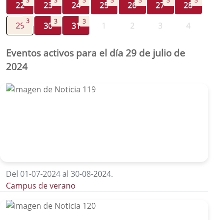
3
3
3
3
3
3
3
22
23
24
25
26
27
28
3
3
3
29
30
31
1
2
3
4
Eventos activos para el día 29 de julio de
2024
Del 01-07-2024 al 30-08-2024
.
Campus de verano