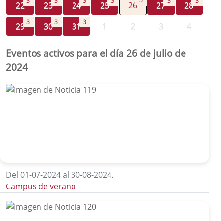
3
3
3
3
3
3
3
22
23
24
25
26
27
28
3
3
3
29
30
31
1
2
3
4
Eventos activos para el día 26 de julio de
2024
Del 01-07-2024 al 30-08-2024
.
Campus de verano