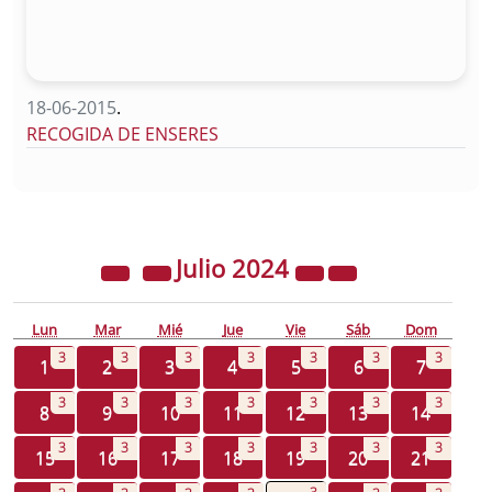
18-06-2015
.
RECOGIDA DE ENSERES
Julio
2024
Lun
Mar
Mié
Jue
Vie
Sáb
Dom
3
3
3
3
3
3
3
1
2
3
4
5
6
7
3
3
3
3
3
3
3
8
9
10
11
12
13
14
3
3
3
3
3
3
3
15
16
17
18
19
20
21