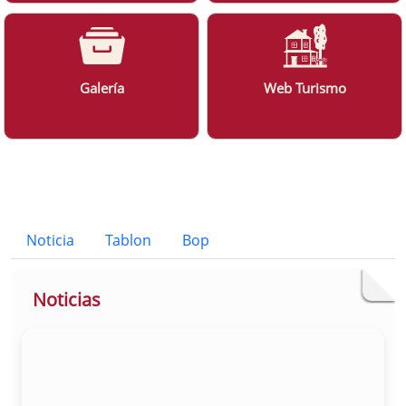
Galería
Web Turismo
Bloque Principal de la Entidad Ayunt
Button
Noticia
Tablon
Bop
Noticias