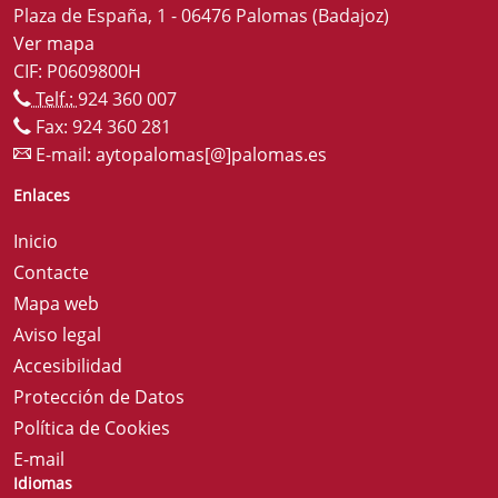
Plaza de España, 1 - 06476 Palomas (Badajoz)
Ver mapa
CIF: P0609800H
Telf.:
924 360 007
Fax: 924 360 281
E-mail:
aytopalomas[@]palomas.es
Enlaces
Inicio
Contacte
Mapa web
Aviso legal
Accesibilidad
Protección de Datos
Política de Cookies
E-mail
Idiomas