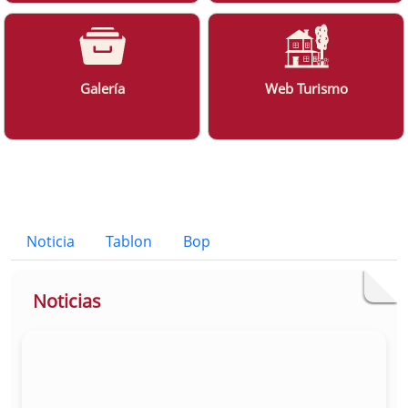
Galería
Web Turismo
Bloque Principal de la Entidad Ayunt
Button
Noticia
Tablon
Bop
Noticias