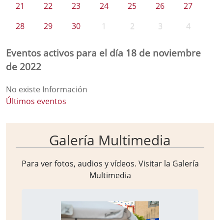
21
22
23
24
25
26
27
28
29
30
1
2
3
4
Eventos activos para el día 18 de noviembre
de 2022
No existe Información
Últimos eventos
Galería Multimedia
Para ver fotos, audios y vídeos. Visitar la
Galería
Multimedia