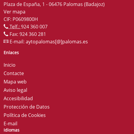
Plaza de España, 1 - 06476 Palomas (Badajoz)
Ver mapa
CIF: P0609800H
Telf.:
924 360 007
Fax: 924 360 281
E-mail:
aytopalomas[@]palomas.es
Enlaces
Inicio
Contacte
Mapa web
Aviso legal
Accesibilidad
Protección de Datos
Política de Cookies
E-mail
Idiomas