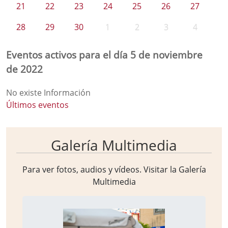
21
22
23
24
25
26
27
28
29
30
1
2
3
4
Eventos activos para el día 5 de noviembre
de 2022
No existe Información
Últimos eventos
Galería Multimedia
Para ver fotos, audios y vídeos. Visitar la
Galería
Multimedia