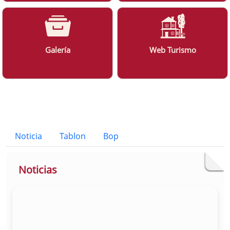
Galería
Web Turismo
Bloque Principal de la Entidad Ayunt
Button
Noticia
Tablon
Bop
Noticias