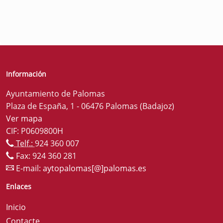
Información
Ayuntamiento de Palomas
Plaza de España, 1 - 06476 Palomas (Badajoz)
Ver mapa
CIF: P0609800H
Telf.:
924 360 007
Fax: 924 360 281
E-mail:
aytopalomas[@]palomas.es
Enlaces
Inicio
Contacte