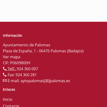
Información
Ayuntamiento de Palomas
Plaza de España, 1 - 06476 Palomas (Badajoz)
Ver mapa
CIF: P0609800H
Telf.:
924 360 007
Fax: 924 360 281
E-mail:
aytopalomas[@]palomas.es
Enlaces
Inicio
Contacte