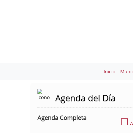
Inicio
Munic
Agenda del Día
Agenda Completa
☐
A