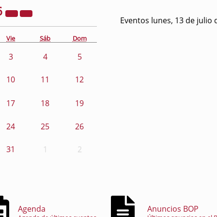
6
Eventos lunes, 13 de julio
Vie
Sáb
Dom
3
4
5
10
11
12
17
18
19
24
25
26
31
1
2
Agenda
Anuncios BOP