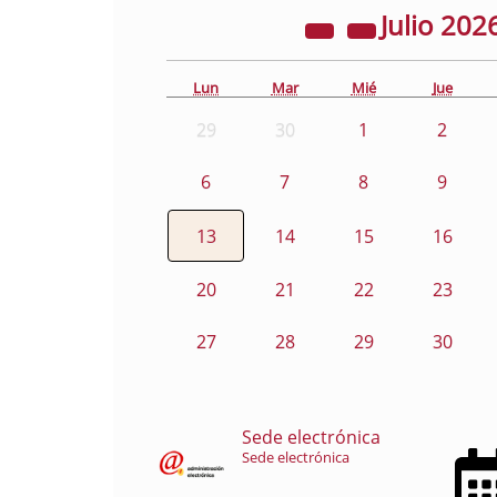
Julio
202
Lun
Mar
Mié
Jue
29
30
1
2
6
7
8
9
13
14
15
16
20
21
22
23
27
28
29
30
Sede electrónica
Sede electrónica