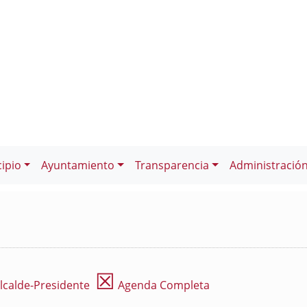
ipio
Ayuntamiento
Transparencia
Administració
☒
lcalde-Presidente
Agenda Completa