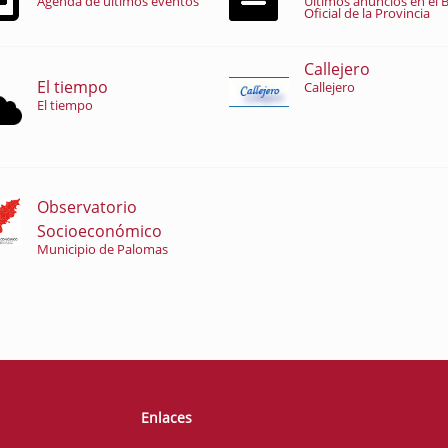
Agenda de últimos eventos
Últimos anuncios en el B
Oficial de la Provincia
Callejero
El tiempo
Callejero
El tiempo
Observatorio
Socioeconómico
Municipio de Palomas
Enlaces