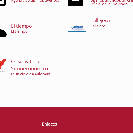
Agenda de últimos eventos
Últimos anuncios en el B
Oficial de la Provincia
Callejero
El tiempo
Callejero
El tiempo
Observatorio
Socioeconómico
Municipio de Palomas
Enlaces