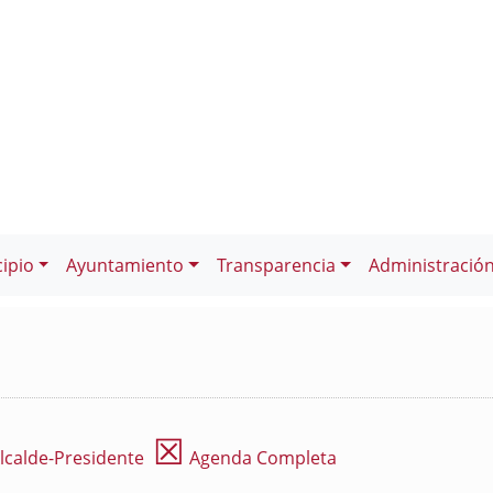
ipio
Ayuntamiento
Transparencia
Administració
☒
lcalde-Presidente
Agenda Completa