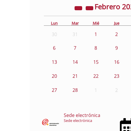
Febrero
20
Lun
Mar
Mié
Jue
30
31
1
2
6
7
8
9
13
14
15
16
20
21
22
23
27
28
1
2
Sede electrónica
Sede electrónica