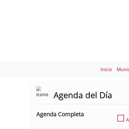
Inicio
Munic
Agenda del Día
Agenda Completa
☐
A