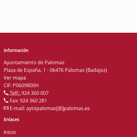
Información
Ayuntamiento de Palomas
Plaza de España, 1 - 06476 Palomas (Badajoz)
Ver mapa
CIF: P0609800H
Telf.:
924 360 007
Fax: 924 360 281
E-mail:
aytopalomas[@]palomas.es
Enlaces
Inicio