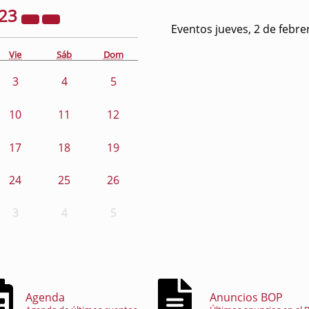
23
Eventos jueves, 2 de febre
Vie
Sáb
Dom
3
4
5
10
11
12
17
18
19
24
25
26
3
4
5
Agenda
Anuncios BOP