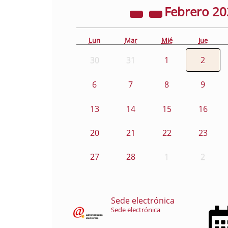
Febrero
20
Lun
Mar
Mié
Jue
30
31
1
2
6
7
8
9
13
14
15
16
20
21
22
23
27
28
1
2
Sede electrónica
Sede electrónica