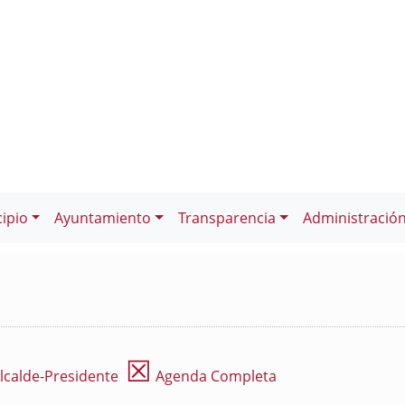
ipio
Ayuntamiento
Transparencia
Administració
☒
lcalde-Presidente
Agenda Completa