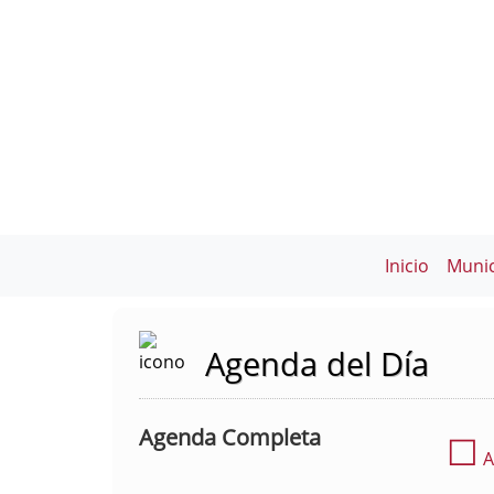
Inicio
Munic
Agenda del Día
Agenda Completa
☐
A