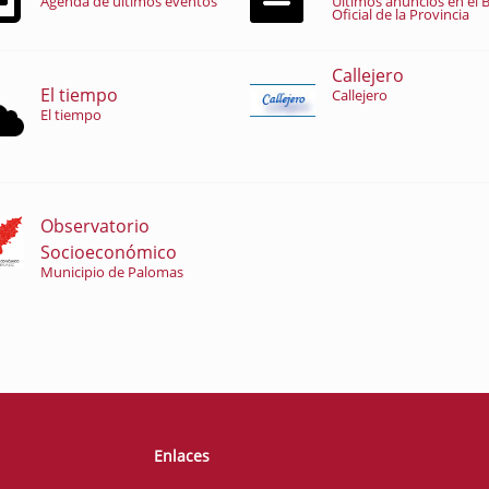
Agenda de últimos eventos
Últimos anuncios en el B
Oficial de la Provincia
Callejero
El tiempo
Callejero
El tiempo
Observatorio
Socioeconómico
Municipio de Palomas
Enlaces