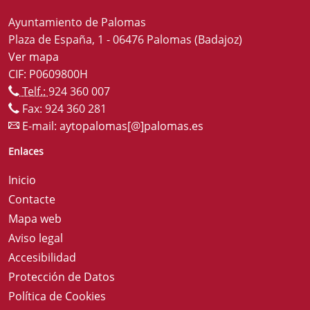
Ayuntamiento de Palomas
Plaza de España, 1 - 06476 Palomas (Badajoz)
Ver mapa
CIF: P0609800H
Telf.:
924 360 007
Fax: 924 360 281
E-mail:
aytopalomas[@]palomas.es
Enlaces
Inicio
Contacte
Mapa web
Aviso legal
Accesibilidad
Protección de Datos
Política de Cookies