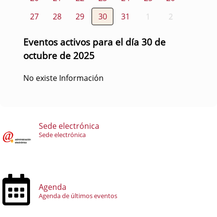
27
28
29
30
31
1
2
Eventos activos para el día 30 de
octubre de 2025
No existe Información
Sede electrónica
Sede electrónica
Agenda
Agenda de últimos eventos