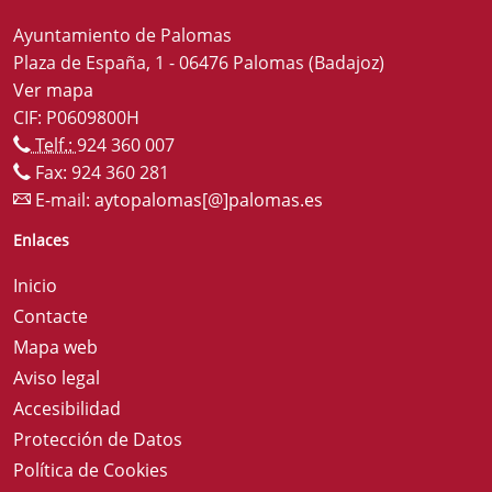
Ayuntamiento de Palomas
Plaza de España, 1 - 06476 Palomas (Badajoz)
Ver mapa
CIF: P0609800H
Telf.:
924 360 007
Fax: 924 360 281
E-mail:
aytopalomas[@]palomas.es
Enlaces
Inicio
Contacte
Mapa web
Aviso legal
Accesibilidad
Protección de Datos
Política de Cookies