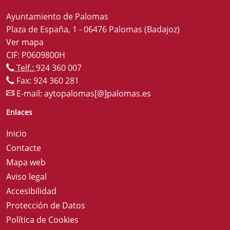
Ayuntamiento de Palomas
Plaza de España, 1 - 06476 Palomas (Badajoz)
Ver mapa
CIF: P0609800H
Telf.:
924 360 007
Fax: 924 360 281
E-mail:
aytopalomas[@]palomas.es
Enlaces
Inicio
Contacte
Mapa web
Aviso legal
Accesibilidad
Protección de Datos
Política de Cookies