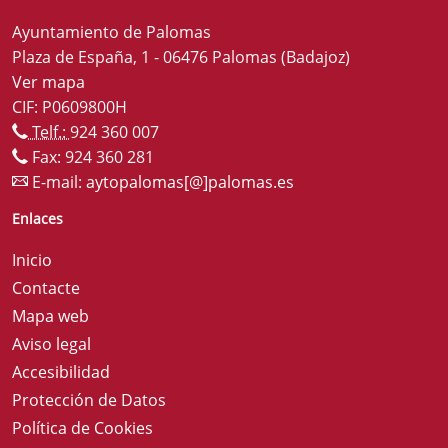
Ayuntamiento de Palomas
Plaza de España, 1 - 06476 Palomas (Badajoz)
Ver mapa
CIF: P0609800H
Telf.:
924 360 007
Fax: 924 360 281
E-mail:
aytopalomas[@]palomas.es
Enlaces
Inicio
Contacte
Mapa web
Aviso legal
Accesibilidad
Protección de Datos
Política de Cookies