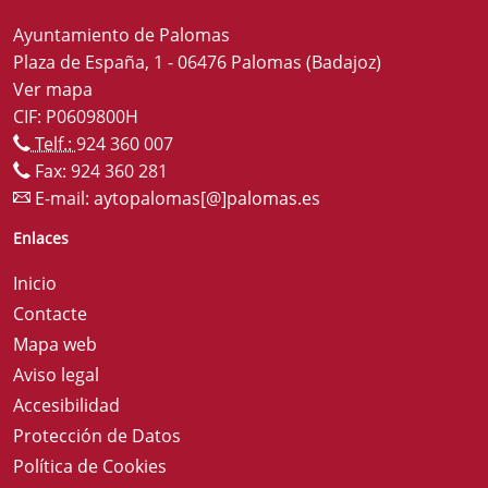
Ayuntamiento de Palomas
Plaza de España, 1 - 06476 Palomas (Badajoz)
Ver mapa
CIF: P0609800H
Telf.:
924 360 007
Fax: 924 360 281
E-mail:
aytopalomas[@]palomas.es
Enlaces
Inicio
Contacte
Mapa web
Aviso legal
Accesibilidad
Protección de Datos
Política de Cookies