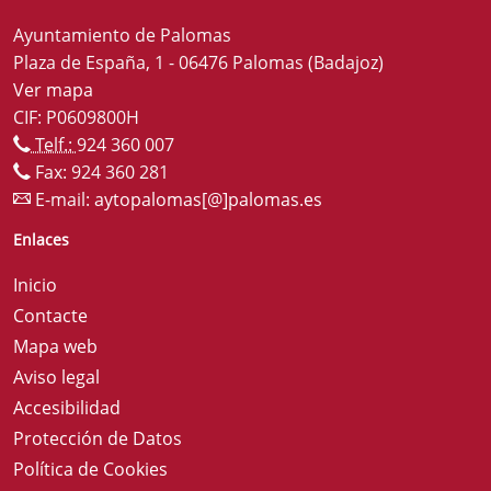
Ayuntamiento de Palomas
Plaza de España, 1 - 06476 Palomas (Badajoz)
Ver mapa
CIF: P0609800H
Telf.:
924 360 007
Fax: 924 360 281
E-mail:
aytopalomas[@]palomas.es
Enlaces
Inicio
Contacte
Mapa web
Aviso legal
Accesibilidad
Protección de Datos
Política de Cookies