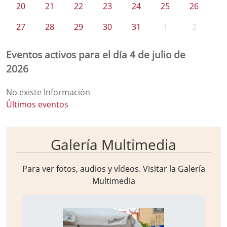
20
21
22
23
24
25
26
27
28
29
30
31
1
2
Eventos activos para el día 4 de julio de
2026
No existe Información
Últimos eventos
Galería Multimedia
Para ver fotos, audios y vídeos. Visitar la
Galería
Multimedia