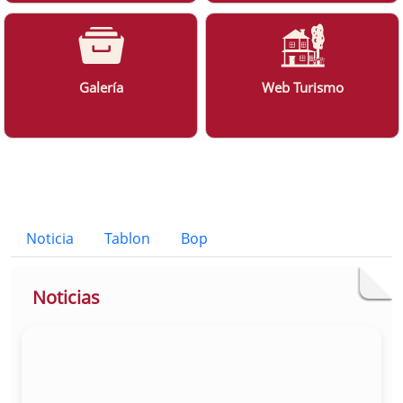
Galería
Web Turismo
Bloque Principal de la Entidad Ayunt
Button
Noticia
Tablon
Bop
Noticias