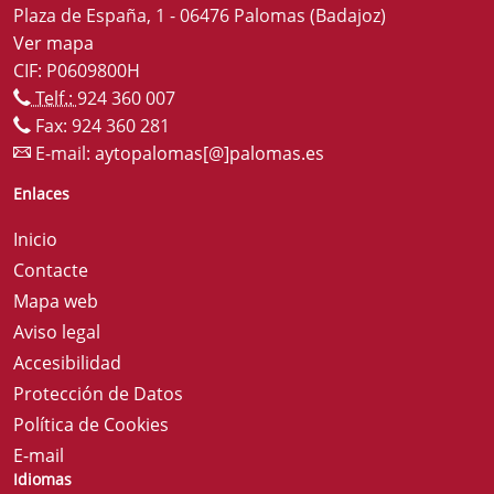
Plaza de España, 1 - 06476 Palomas (Badajoz)
Ver mapa
CIF: P0609800H
Telf.:
924 360 007
Fax: 924 360 281
E-mail:
aytopalomas[@]palomas.es
Enlaces
Inicio
Contacte
Mapa web
Aviso legal
Accesibilidad
Protección de Datos
Política de Cookies
E-mail
Idiomas