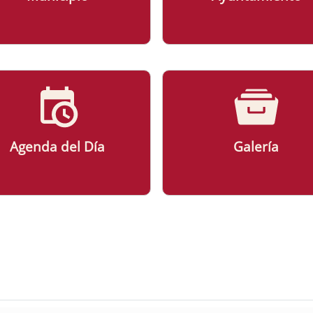
Agenda del Día
Galería
ad Ayuntamiento de Palomas