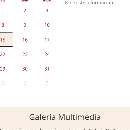
No existe Información
1
2
3
8
9
10
15
16
17
22
23
24
29
30
31
5
6
7
Galería Multimedia