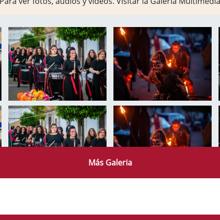
Para ver fotos, audios y vídeos. Visitar la
Galería Multimedi
Más Galeria