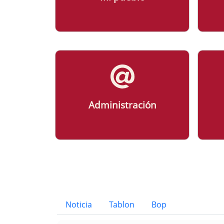
Administración
Bloque Principal de la Entid
Button
Noticia
Tablon
Bop