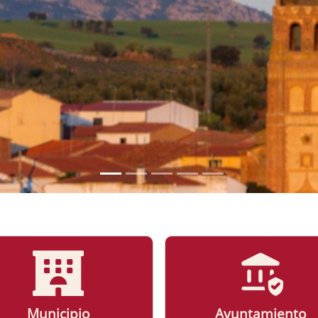
MUNICIPIO
Más Información
Municipio
Ayuntamiento