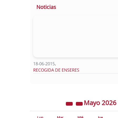
Noticias
18-06-2015
.
RECOGIDA DE ENSERES
Mayo
2026
Lun
Mar
Mié
Jue