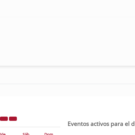
Eventos activos para el 
Vie
Sáb
Dom