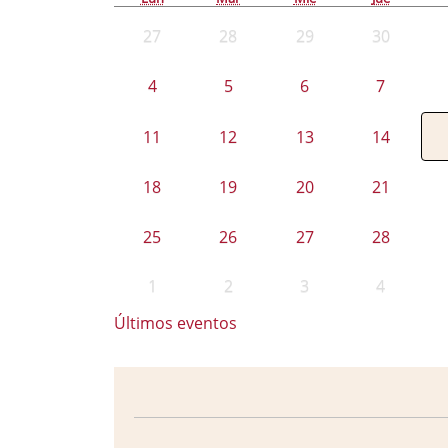
27
28
29
30
4
5
6
7
11
12
13
14
18
19
20
21
25
26
27
28
1
2
3
4
Últimos eventos