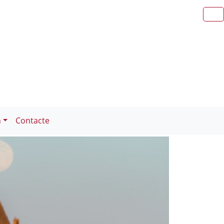
n
Contacte