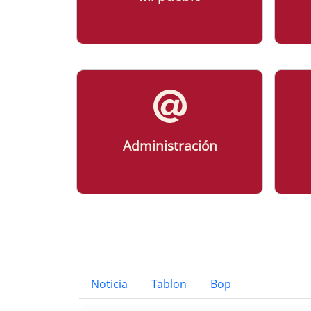
Administración
Bloque Principal de la Entid
Button
Noticia
Tablon
Bop