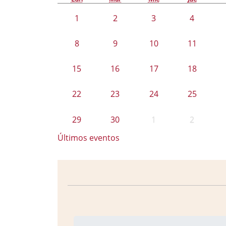
1
2
3
4
8
9
10
11
15
16
17
18
22
23
24
25
29
30
1
2
Últimos eventos