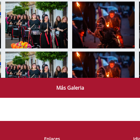
Más Galeria
Enlaces
Id