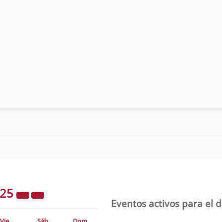
025
Eventos activos para el 
Vie
Sáb
Dom