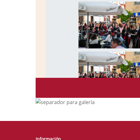
Información