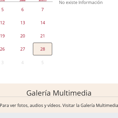
No existe Información
5
6
7
12
13
14
19
20
21
26
27
28
3
4
5
Galería Multimedia
Para ver fotos, audios y vídeos. Visitar la
Galería Multimedi