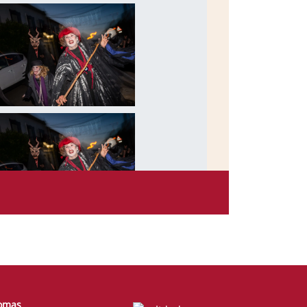
iomas