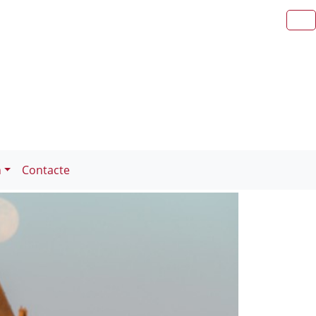
n
Contacte