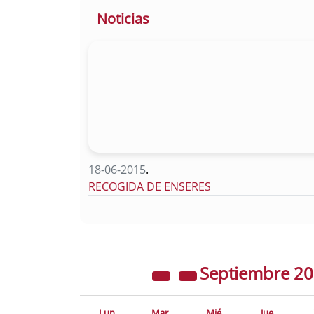
Noticias
18-06-2015
.
RECOGIDA DE ENSERES
Septiembre
2
Lun
Mar
Mié
Jue