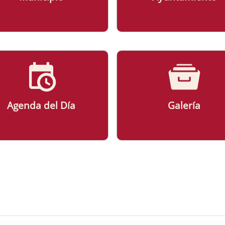
Agenda del Día
Galería
ad Ayuntamiento de Palomas