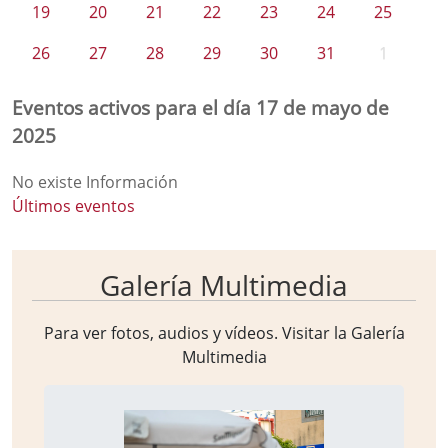
19
20
21
22
23
24
25
26
27
28
29
30
31
1
Eventos activos para el día 17 de mayo de
2025
No existe Información
Últimos eventos
Galería Multimedia
Para ver fotos, audios y vídeos. Visitar la
Galería
Multimedia