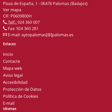
Plaza de España, 1 - 06476 Palomas (Badajoz)
Ver mapa
CIF: P0609800H
Telf.:
924 360 007
Fax: 924 360 281
E-mail:
aytopalomas[@]palomas.es
Enlaces
Inicio
Contacte
Mapa web
Aviso legal
Accesibilidad
Protección de Datos
Política de Cookies
E-mail
Idiomas