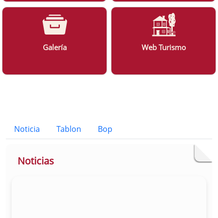
Galería
Web Turismo
Bloque Principal de la Entidad Ayunt
Button
Noticia
Tablon
Bop
Noticias