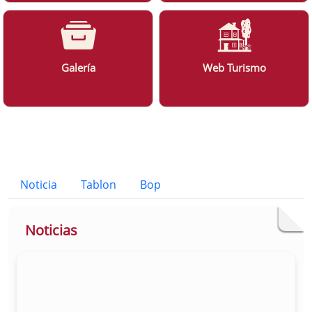
Galería
Web Turismo
Bloque Principal de la Entidad Ayunt
Button
Noticia
Tablon
Bop
Noticias