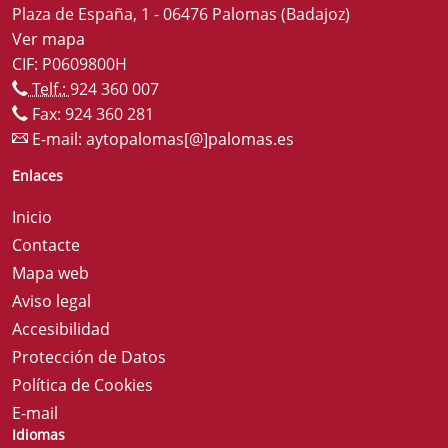
Plaza de España, 1 - 06476 Palomas (Badajoz)
Ver mapa
CIF: P0609800H
Telf.:
924 360 007
Fax: 924 360 281
E-mail:
aytopalomas[@]palomas.es
Enlaces
Inicio
Contacte
Mapa web
Aviso legal
Accesibilidad
Protección de Datos
Política de Cookies
E-mail
Idiomas