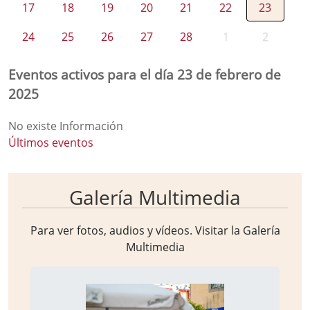
17
18
19
20
21
22
23
24
25
26
27
28
1
2
Eventos activos para el día 23 de febrero de
2025
No existe Información
Últimos eventos
Galería Multimedia
Para ver fotos, audios y vídeos. Visitar la
Galería
Multimedia