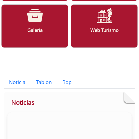
Galería
Web Turismo
Bloque Principal de la Entidad Ayunt
Button
Noticia
Tablon
Bop
Noticias