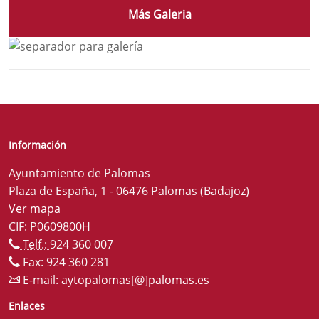
Más Galeria
Información
Ayuntamiento de Palomas
Plaza de España, 1 - 06476 Palomas (Badajoz)
Ver mapa
CIF: P0609800H
Telf.:
924 360 007
Fax: 924 360 281
E-mail:
aytopalomas[@]palomas.es
Enlaces