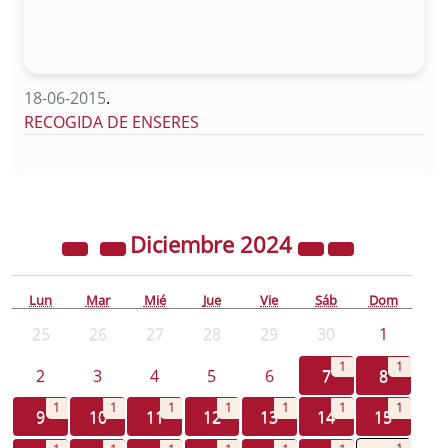
18-06-2015
.
RECOGIDA DE ENSERES
Diciembre
2024
Lun
Mar
Mié
Jue
Vie
Sáb
Dom
25
26
27
28
29
30
1
1
1
2
3
4
5
6
7
8
1
1
1
1
1
1
1
9
10
11
12
13
14
15