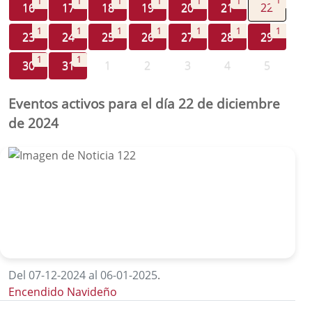
1
1
1
1
1
1
1
16
17
18
19
20
21
22
1
1
1
1
1
1
1
23
24
25
26
27
28
29
1
1
30
31
1
2
3
4
5
Eventos activos para el día 22 de diciembre
de 2024
Del 07-12-2024 al 06-01-2025
.
Encendido Navideño